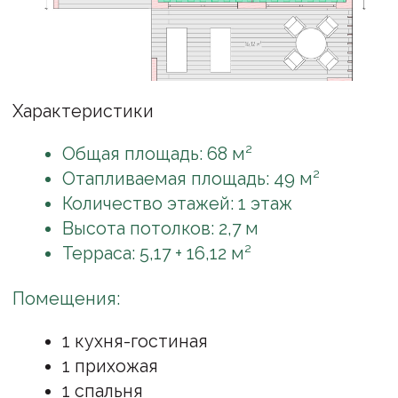
Отапливаемая площадь: 49 м²
Количество этажей: 1 этаж
Высота потолков: 2,7 м
Терраса: 5,17 + 16,12 м²
Помещения:
1 кухня-гостиная
1 прихожая
1 спальня
1 санузел
тех. шкаф
Смотреть состав комплектации
Внести изменения в планировку
Получить визуализацию этого проекта
Вышлем на WhatsApp или Telegram