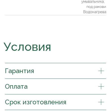
умывальника, по
Связаться с нами:
под раковину.
Водонагревате
© ООО «Базилик», 2022–2024
Документы
Политика конфиденциальности
Гарантия
Оплата
Срок изготовления