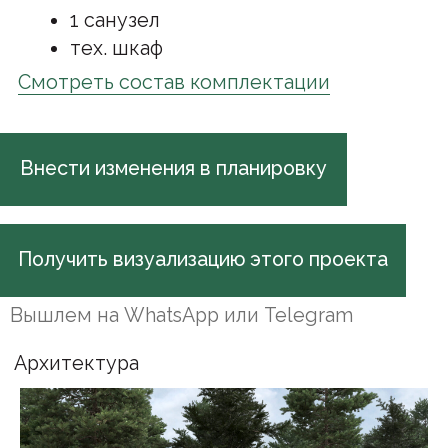
Архитектура
Визуализация данного проекта
Интерьер