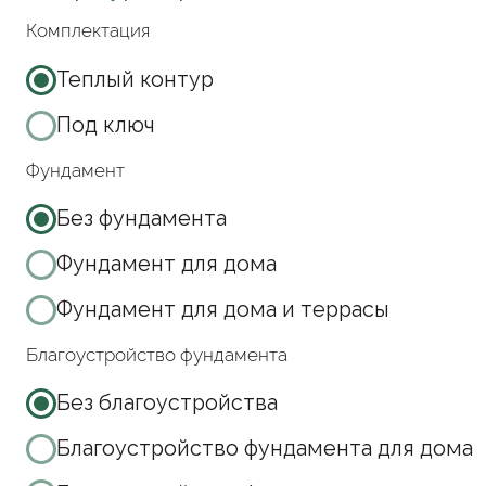
Терраса
Большая лестница на террасу
от
3185000
р.
Посмотреть состав комплектации
Получить КП
Зафиксируйте эту цену получив КП на проект
Посмотрите видео про нашу
технологию и комплектацию