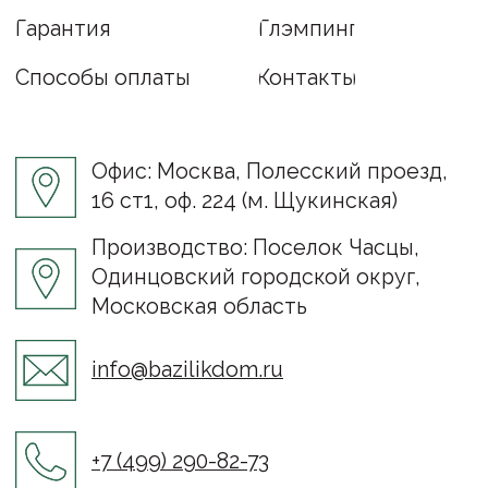
Связаться с нами:
© ООО «Базилик», 2022–2024
Документы
Политика конфиденциальности