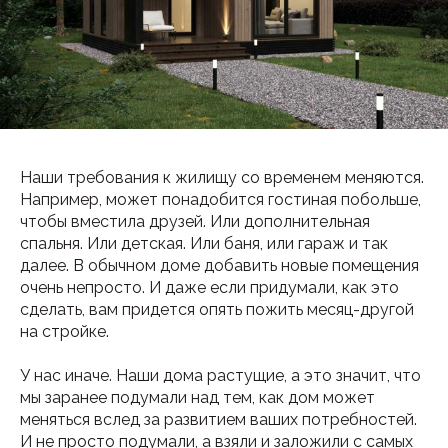
Наши требования к жилищу со временем меняются.
Например, может понадобится гостиная побольше,
чтобы вместила друзей. Или дополнительная
спальня. Или детская. Или баня, или гараж и так
далее. В обычном доме добавить новые помещения
очень непросто. И даже если придумали, как это
сделать, вам придется опять пожить месяц-другой
на стройке.
У нас иначе. Наши дома растущие, а это значит, что
мы заранее подумали над тем, как дом может
меняться вслед за развитием ваших потребностей.
Каталог
Производство
И не просто подумали, а взяли и заложили с самых