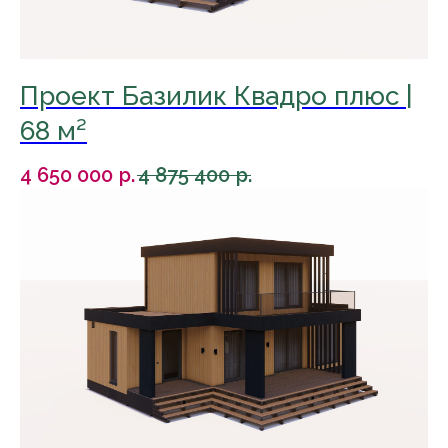
Проект Базилик Квадро плюс |
68 м²
4 650 000
р.
4 875 400
р.
За указанную