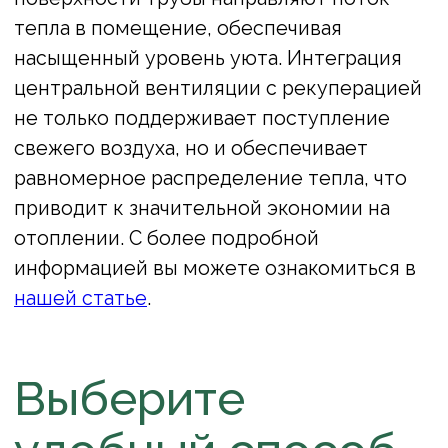
Расскажите мне
подробнее
+7
Отправить