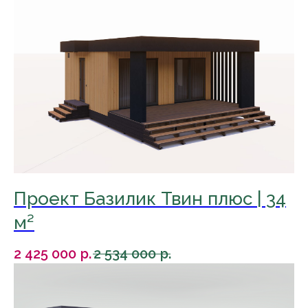
Проект Базилик Твин плюс | 34
м²
2 425 000
р.
2 534 000
р.