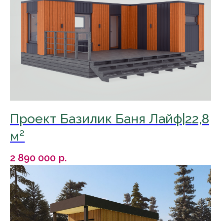
Проект Базилик Баня Лайф|22,8
м²
2 890 000
р.