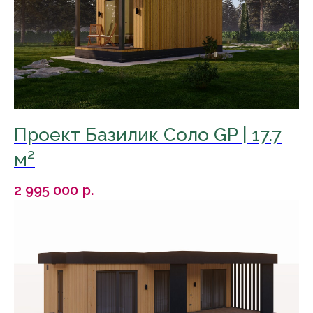
Проект Базилик Соло GP | 17.7
м²
2 995 000
р.