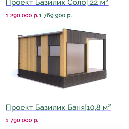
Проект Базилик Соло| 22 м²
1 290 000
р.
1 769 900
р.
Проект Базилик Баня|10,8 м²
1 790 000
р.