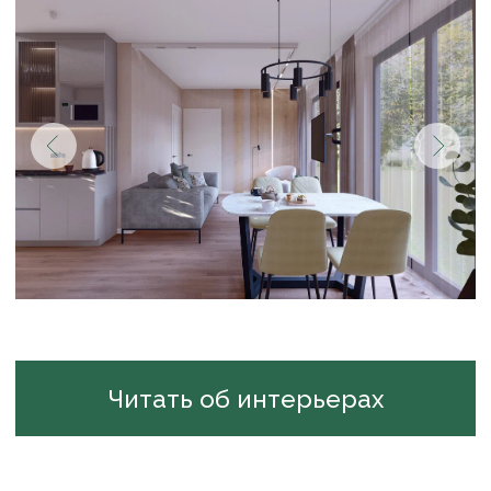
О команде
Блог